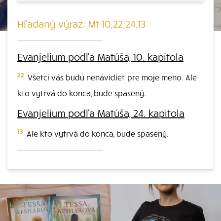
Hľadaný výraz: Mt 10,22;24,13
Evanjelium podľa Matúša, 10. kapitola
22
Všetci vás budú nenávidieť pre moje meno. Ale
kto vytrvá do konca, bude spasený.
Evanjelium podľa Matúša, 24. kapitola
13
Ale kto vytrvá do konca, bude spasený.