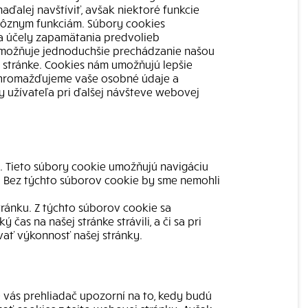
ďalej navštíviť, avšak niektoré funkcie
 rôznym funkciám. Súbory cookies
na účely zapamätania predvolieb
 umožňuje jednoduchšie prechádzanie našou
j stránke. Cookies nám umožňujú lepšie
ezhromažďujeme vaše osobné údaje a
y užívateľa pri ďalšej návšteve webovej
 Tieto súbory cookie umožňujú navigáciu
e. Bez týchto súborov cookie by sme nemohli
ránku. Z týchto súborov cookie sa
čas na našej stránke strávili, a či sa pri
vať výkonnosť našej stránky.
vás prehliadač upozorní na to, kedy budú