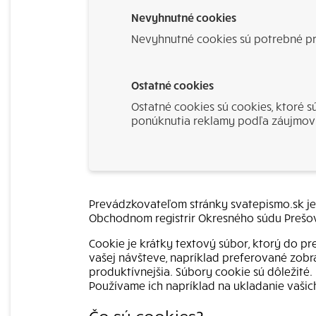
Nevyhnutné cookies
Nevyhnutné cookies sú potrebné p
Ostatné cookies
Ostatné cookies sú cookies, ktoré 
ponúknutia reklamy podľa záujmov 
Prevádzkovateľom stránky svatepismo.sk je s
Obchodnom registrir Okresného súdu Prešov, 
Cookie je krátky textový súbor, ktorý do 
vašej návšteve, napríklad preferované zobra
produktívnejšia. Súbory cookie sú dôležité
Používame ich napríklad na ukladanie vašic