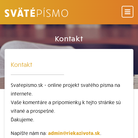
Kontakt
Kontakt
Svatepismo.sk - online projekt svatého písma na
internete.
Vaše komentáre a pripomienky k tejto stránke sú
vítané a prospešné.
Ďakujeme.
Napíšte nám na:
admin@riekazivota.sk
.