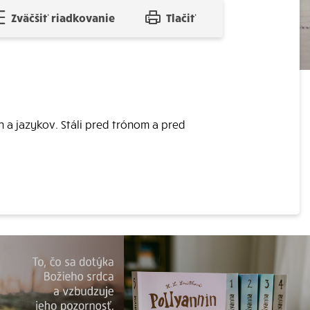
Zväčšiť riadkovanie
Tlačiť
n a jazykov. Stáli pred trónom a pred