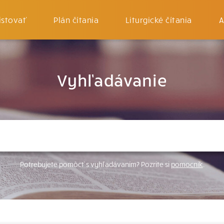
istovať
Plán čítania
Liturgické čítania
A
Vyhľadávanie
Potrebujete pomôcť s vyhľadávaním? Pozrite si
pomocník
.