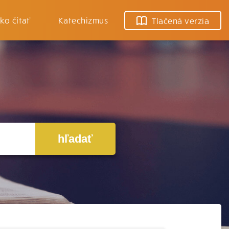
ko čítať
Katechizmus
Tlačená verzia
hľadať