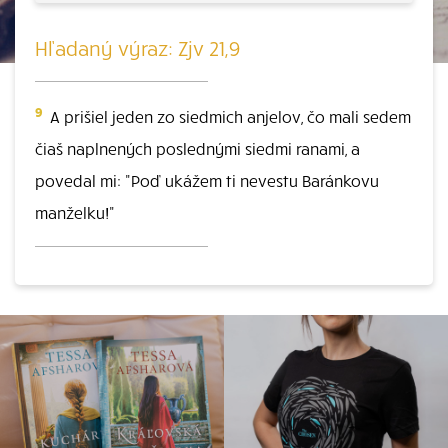
Hľadaný výraz: Zjv 21,9
9
A prišiel jeden zo siedmich anjelov, čo mali sedem
čiaš naplnených poslednými siedmi ranami, a
povedal mi: "Poď ukážem ti nevestu Baránkovu
manželku!"