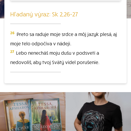
Hľadaný výraz: Sk 2,26-27
26
Preto sa raduje moje srdce a môj jazyk plesá, aj
moje telo odpočíva v nádeji.
27
Lebo nenecháš moju dušu v podsvetí a
nedovolíš, aby tvoj Svätý videl porušenie.