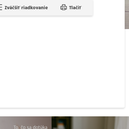
Zväčšiť riadkovanie
Tlačiť