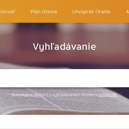
istovať
Plán čítania
Liturgické čítania
A
Vyhľadávanie
Potrebujete pomôcť s vyhľadávaním? Pozrite si
pomocník
.