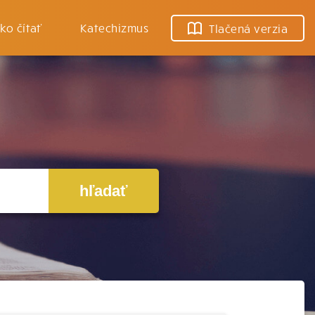
ko čítať
Katechizmus
Tlačená verzia
hľadať