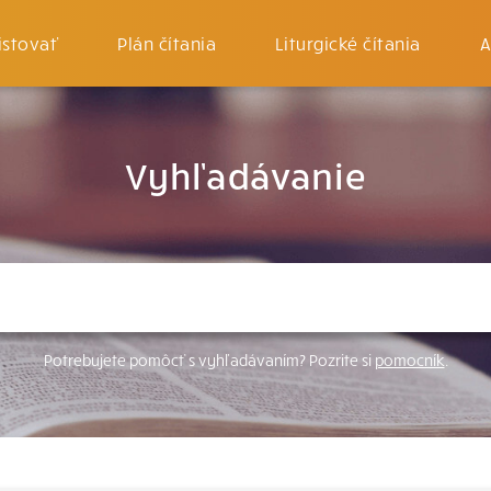
istovať
Plán čítania
Liturgické čítania
A
Vyhľadávanie
Potrebujete pomôcť s vyhľadávaním? Pozrite si
pomocník
.