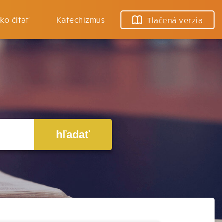
ko čítať
Katechizmus
Tlačená verzia
hľadať