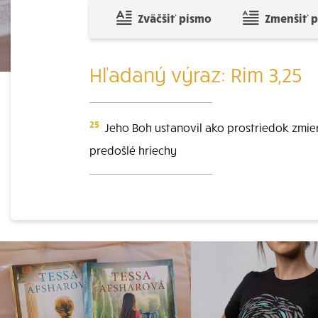
Zväčšiť písmo
Zmenšiť 
Hľadaný výraz: Rim 3,25
25
Jeho Boh ustanovil ako prostriedok zmiere
predošlé hriechy