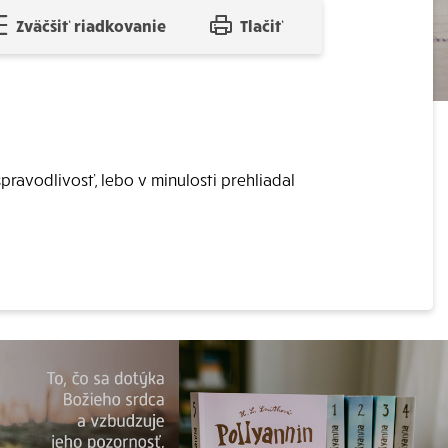
Zväčšiť riadkovanie
Tlačiť
ravodlivosť, lebo v minulosti prehliadal