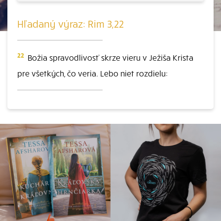
Hľadaný výraz: Rim 3,22
22
Božia spravodlivosť skrze vieru v Ježiša Krista
pre všetkých, čo veria. Lebo niet rozdielu: