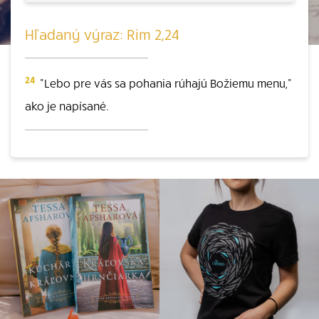
Hľadaný výraz: Rim 2,24
24
"Lebo pre vás sa pohania rúhajú Božiemu menu,"
ako je napísané.