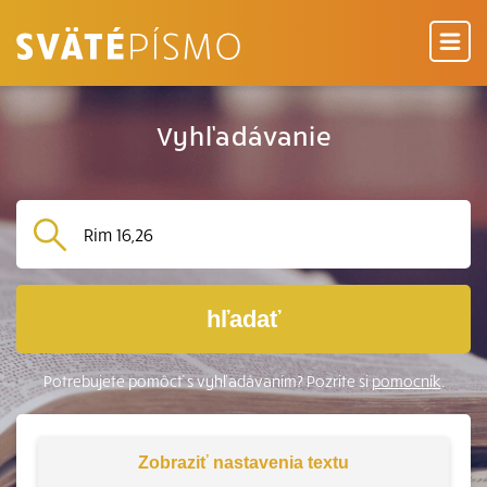
Vyhľadávanie
hľadať
Potrebujete pomôcť s vyhľadávaním? Pozrite si
pomocník
.
Zobraziť
nastavenia textu