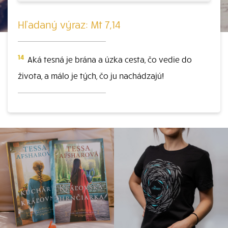
Hľadaný výraz: Mt 7,14
14
Aká tesná je brána a úzka cesta, čo vedie do
života, a málo je tých, čo ju nachádzajú!