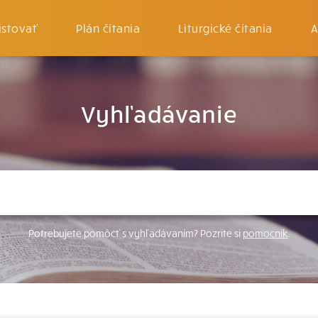
istovať
Plán čítania
Liturgické čítania
A
Vyhľadávanie
Potrebujete pomôcť s vyhľadávaním? Pozrite si
pomocník
.