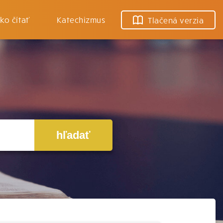
ko čítať
Katechizmus
Tlačená verzia
hľadať