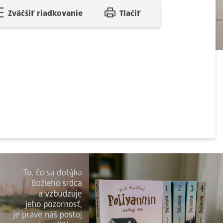
Zväčšiť riadkovanie
Tlačiť