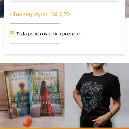
Hľadaný výraz: Mt 7,20
20
Teda po ich ovocí ich poznáte.