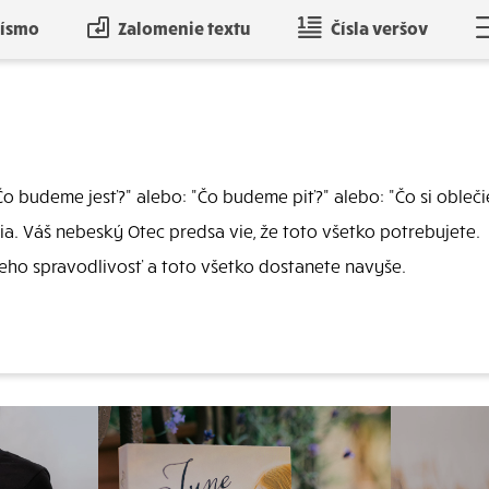
písmo
Zalomenie textu
Čísla veršov
o budeme jesť?" alebo: "Čo budeme piť?" alebo: "Čo si obleči
. Váš nebeský Otec predsa vie, že toto všetko potrebujete.
jeho spravodlivosť a toto všetko dostanete navyše.