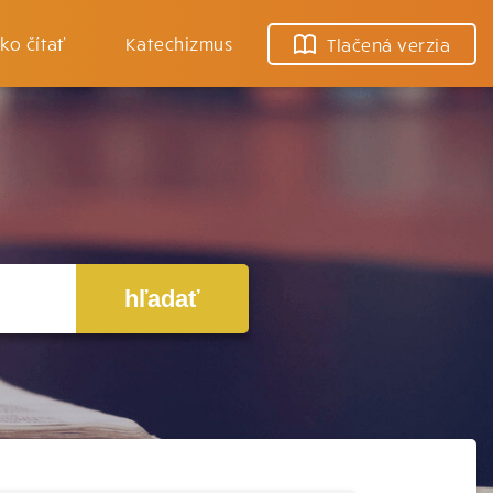
ko čítať
Katechizmus
Tlačená verzia
hľadať