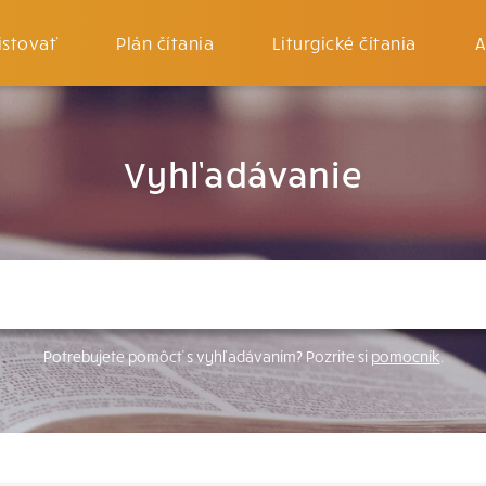
istovať
Plán čítania
Liturgické čítania
A
Vyhľadávanie
Potrebujete pomôcť s vyhľadávaním? Pozrite si
pomocník
.