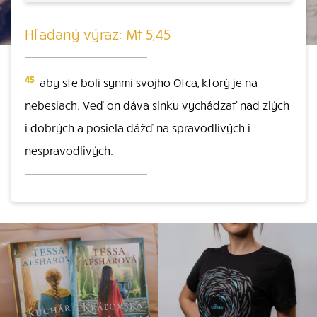
Hľadaný výraz: Mt 5,45
45
aby ste boli synmi svojho Otca, ktorý je na
nebesiach. Veď on dáva slnku vychádzať nad zlých
i dobrých a posiela dážď na spravodlivých i
nespravodlivých.