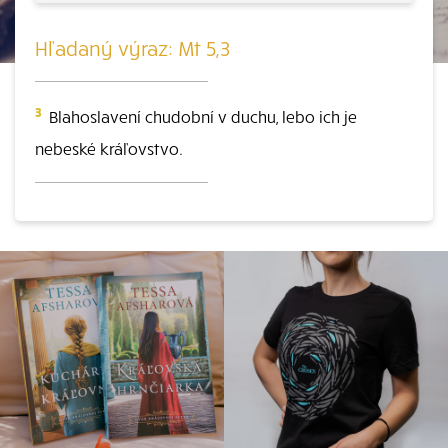
Hľadaný výraz: Mt 5,3
3
Blahoslavení chudobní v duchu, lebo ich je
nebeské kráľovstvo.