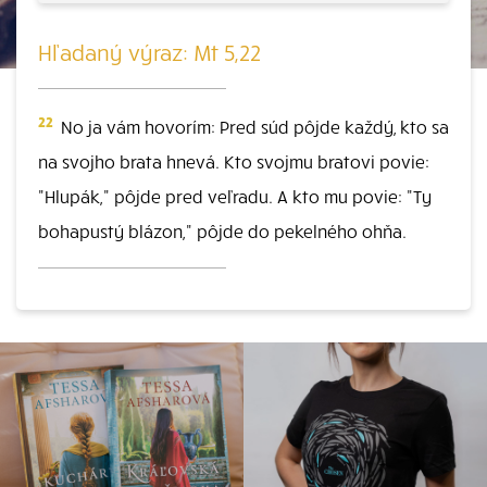
Hľadaný výraz: Mt 5,22
22
No ja vám hovorím: Pred súd pôjde každý, kto sa
na svojho brata hnevá. Kto svojmu bratovi povie:
"Hlupák," pôjde pred veľradu. A kto mu povie: "Ty
bohapustý blázon," pôjde do pekelného ohňa.