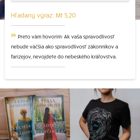
Hľadaný výraz: Mt 5,20
20
Preto vám hovorím: Ak vaša spravodlivosť
nebude väčšia ako spravodlivosť zákonníkov a
farizejov, nevojdete do nebeského kráľovstva.