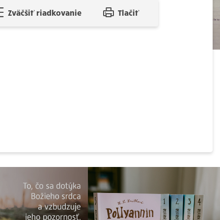
Zväčšiť riadkovanie
Tlačiť