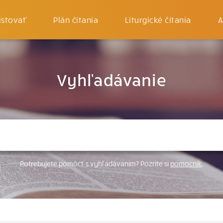
istovať
Plán čítania
Liturgické čítania
A
Vyhľadávanie
Potrebujete pomôcť s vyhľadávaním? Pozrite si
pomocník
.