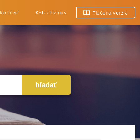
ko čítať
Katechizmus
Tlačená verzia
hľadať