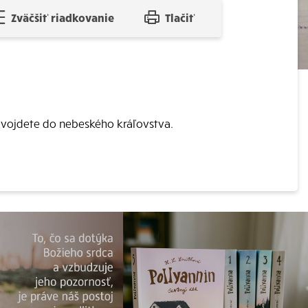
Zväčšiť riadkovanie
Tlačiť
evojdete do nebeského kráľovstva.