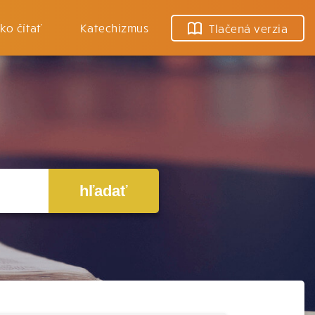
ko čítať
Katechizmus
Tlačená verzia
hľadať