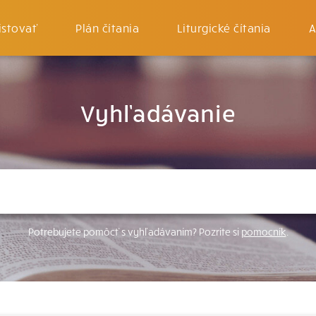
istovať
Plán čítania
Liturgické čítania
A
Vyhľadávanie
Potrebujete pomôcť s vyhľadávaním? Pozrite si
pomocník
.