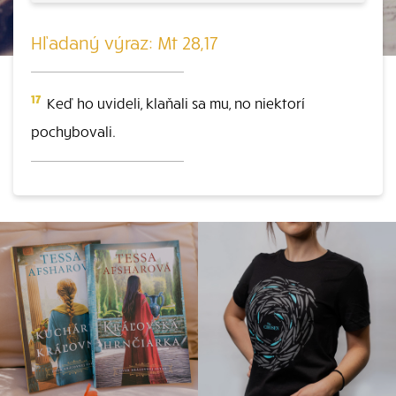
Hľadaný výraz: Mt 28,17
17
Keď ho uvideli, klaňali sa mu, no niektorí
pochybovali.