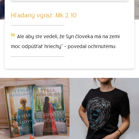
Hľadaný výraz: Mk 2, 10
10
Ale aby ste vedeli, že Syn človeka má na zemi
moc odpúšťať hriechy" - povedal ochrnutému: