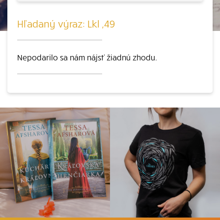
Hľadaný výraz: Lkl ,49
Nepodarilo sa nám nájsť žiadnú zhodu.