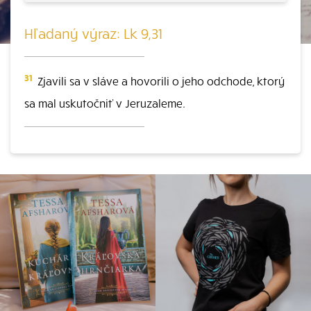
Hľadaný výraz: Lk 9,31
31
Zjavili sa v sláve a hovorili o jeho odchode, ktorý
sa mal uskutočniť v Jeruzaleme.