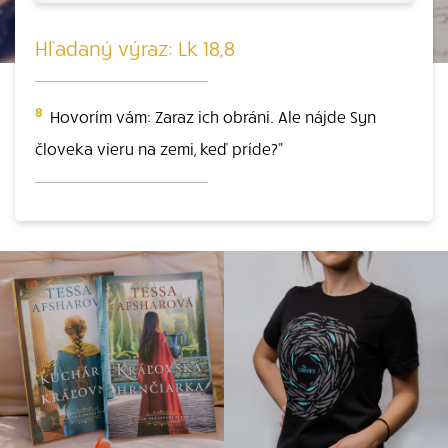
Hľadaný výraz: Lk 18,8
8
Hovorím vám: Zaraz ich obráni. Ale nájde Syn
človeka vieru na zemi, keď príde?"