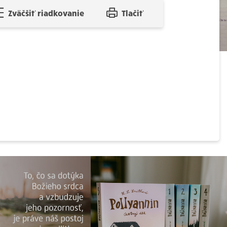
Zväčšiť riadkovanie
Tlačiť