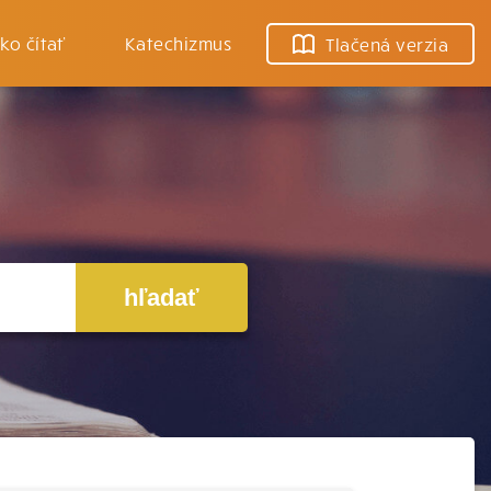
ko čítať
Katechizmus
Tlačená verzia
hľadať