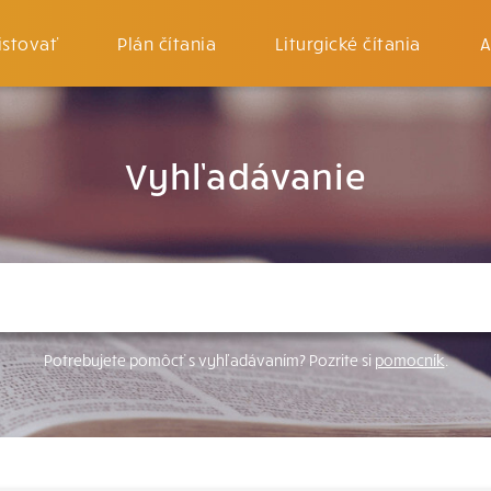
istovať
Plán čítania
Liturgické čítania
A
Vyhľadávanie
Potrebujete pomôcť s vyhľadávaním? Pozrite si
pomocník
.