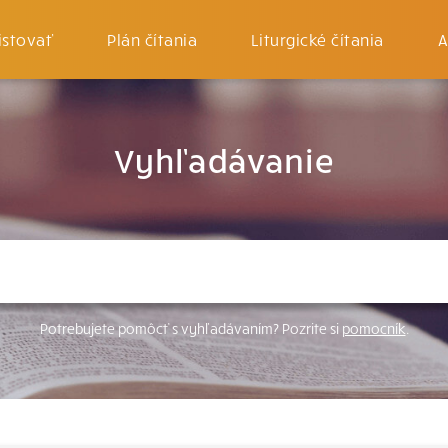
istovať
Plán čítania
Liturgické čítania
A
Vyhľadávanie
Potrebujete pomôcť s vyhľadávaním? Pozrite si
pomocník
.