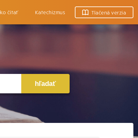
ko čítať
Katechizmus
Tlačená verzia
hľadať