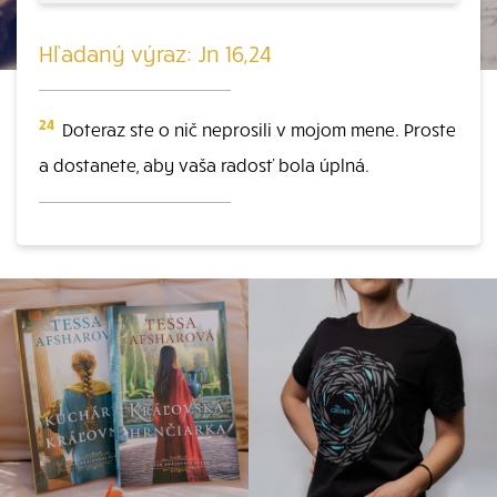
Hľadaný výraz: Jn 16,24
24
Doteraz ste o nič neprosili v mojom mene. Proste
a dostanete, aby vaša radosť bola úplná.