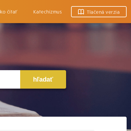
ko čítať
Katechizmus
Tlačená verzia
hľadať