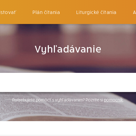
istovať
Plán čítania
Liturgické čítania
A
Vyhľadávanie
Potrebujete pomôcť s vyhľadávaním? Pozrite si
pomocník
.