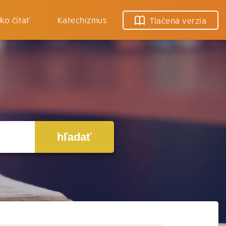
ko čítať
Katechizmus
Tlačená verzia
hľadať