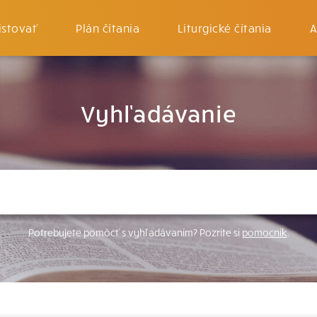
istovať
Plán čítania
Liturgické čítania
A
Vyhľadávanie
Potrebujete pomôcť s vyhľadávaním? Pozrite si
pomocník
.