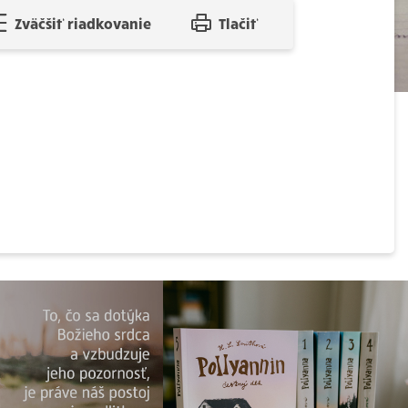
Zväčšiť riadkovanie
Tlačiť