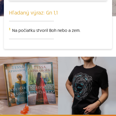
Hľadaný výraz: Gn 1,1
1
Na počiatku stvoril Boh nebo a zem.