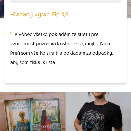
Hľadaný výraz: Flp 3,8
8
A vôbec všetko pokladám za stratu pre
vznešenosť poznania Krista Ježiša, môjho Pána.
Preň som všetko stratil a pokladám za odpadky,
aby som získal Krista