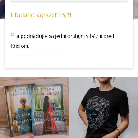
Hľadaný výraz: Ef 5,21
21
a podriaďujte sa jedni druhým v bázni pred
Kristom.