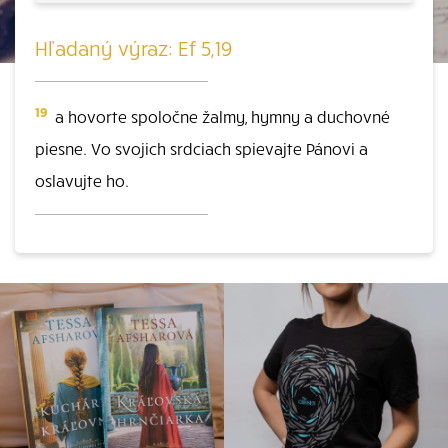
Hľadaný výraz: Ef 5,19
19
a hovorte spoločne žalmy, hymny a duchovné
piesne. Vo svojich srdciach spievajte Pánovi a
oslavujte ho.