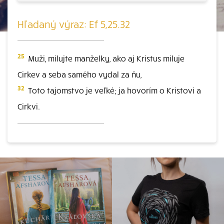
Hľadaný výraz: Ef 5,25.32
25
Muži, milujte manželky, ako aj Kristus miluje
Cirkev a seba samého vydal za ňu,
32
Toto tajomstvo je veľké; ja hovorím o Kristovi a
Cirkvi.