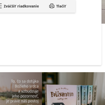
Zväčšiť riadkovanie
Tlačiť