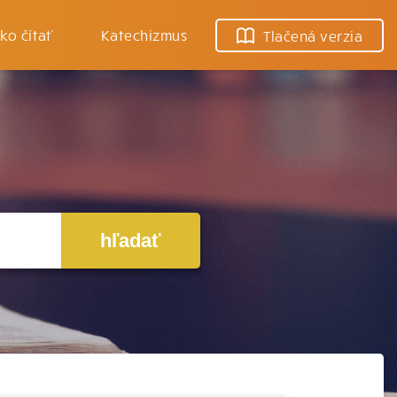
ko čítať
Katechizmus
Tlačená verzia
hľadať