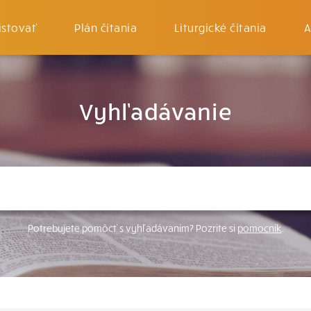
istovať
Plán čítania
Liturgické čítania
A
Vyhľadávanie
Potrebujete pomôcť s vyhľadávaním? Pozrite si
pomocník
.