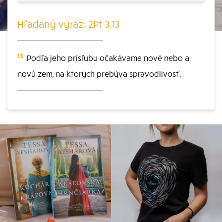
Hľadaný výraz: 2Pt 3,13
13
Podľa jeho prísľubu očakávame nové nebo a
novú zem, na ktorých prebýva spravodlivosť.