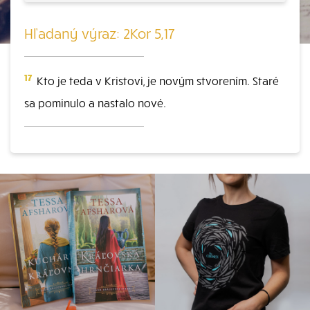
Hľadaný výraz: 2Kor 5,17
17
Kto je teda v Kristovi, je novým stvorením. Staré
sa pominulo a nastalo nové.