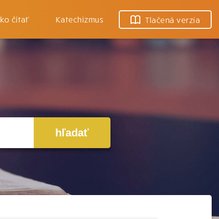
ko čítať
Katechizmus
Tlačená verzia
hľadať