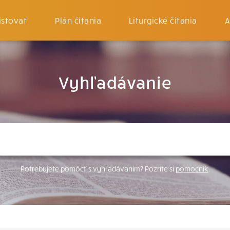
istovať
Plán čítania
Liturgické čítania
A
Vyhľadávanie
Potrebujete pomôcť s vyhľadávaním? Pozrite si
pomocník
.