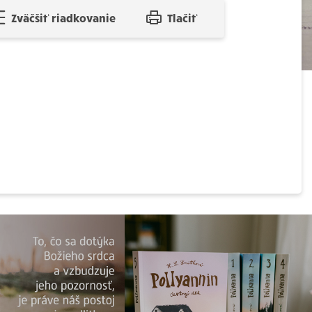
Zväčšiť riadkovanie
Tlačiť