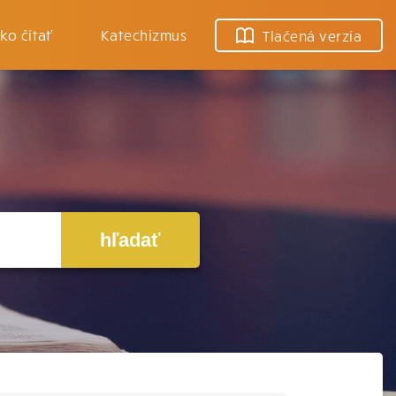
ko čítať
Katechizmus
Tlačená verzia
hľadať