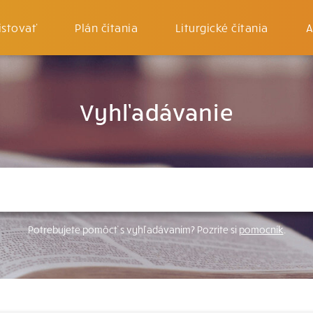
istovať
Plán čítania
Liturgické čítania
A
Vyhľadávanie
Potrebujete pomôcť s vyhľadávaním? Pozrite si
pomocník
.