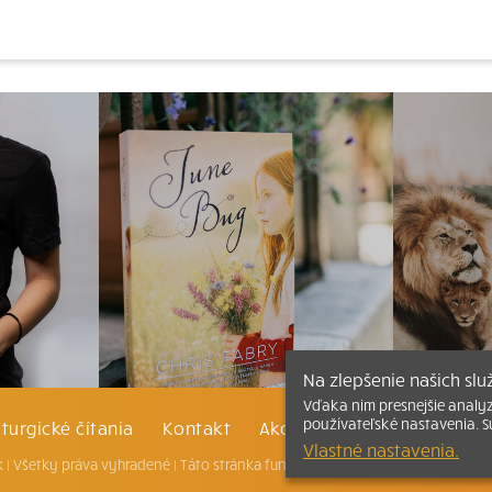
Na zlepšenie našich sl
Vďaka nim presnejšie analy
používateľské nastavenia. S
iturgické čítania
Kontakt
Ako čítať bibliu
Katechi
Vlastné nastavenia.
 |
Všetky práva vyhradené
| Táto stránka funguje aj vďaka kresťanskému k