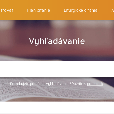
istovať
Plán čítania
Liturgické čítania
A
Vyhľadávanie
Potrebujete pomôcť s vyhľadávaním? Pozrite si
pomocník
.