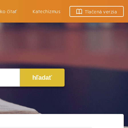
ko čítať
Katechizmus
Tlačená verzia
hľadať