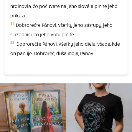
hrdinovia, čo počúvate na jeho slová a plníte jeho
príkazy.
21
Dobrorečte Pánovi, všetky jeho zástupy, jeho
služobníci, čo jeho vôľu plníte.
22
Dobrorečte Pánovi, všetky jeho diela, všade, kde
on panuje. Dobroreč, duša moja, Pánovi.