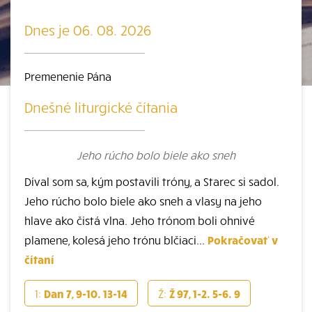
Dnes je 06. 08. 2026
Premenenie Pána
Dnešné liturgické čítania
Jeho rúcho bolo biele ako sneh
Díval som sa, kým postavili tróny, a Starec si sadol.
Jeho rúcho bolo biele ako sneh a vlasy na jeho
hlave ako čistá vlna. Jeho trónom boli ohnivé
plamene, kolesá jeho trónu blčiaci...
Pokračovať v
čítaní
1:
Dan 7, 9-10. 13-14
Ž:
Ž 97, 1-2. 5-6. 9