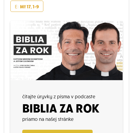
E:
Mt 17, 1-9
čítajte úryvky z písma v podcaste
BIBLIA ZA ROK
priamo na našej stránke