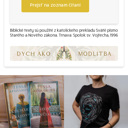
Prejsť na zoznam čítaní
Biblické texty sú použité z katolíckeho prekladu Sväté písmo
Starého a Nového zákona. Trnava: Spolok sv. Vojtecha, 1996