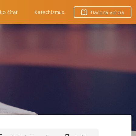
ko čítať
Katechizmus
Tlačená verzia