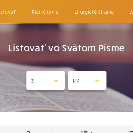
istovať
Plán čítania
Liturgické čítania
A
Listovať vo Svätom Písme