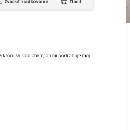
Zväčšiť riadkovanie
Tlačiť
na ktorú sa spolieham; on mi podrobuje môj