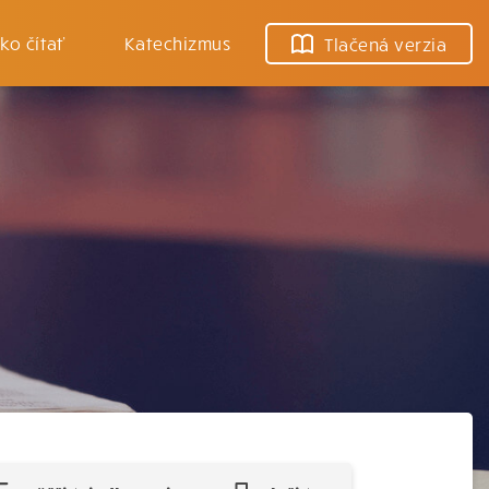
ko čítať
Katechizmus
Tlačená verzia