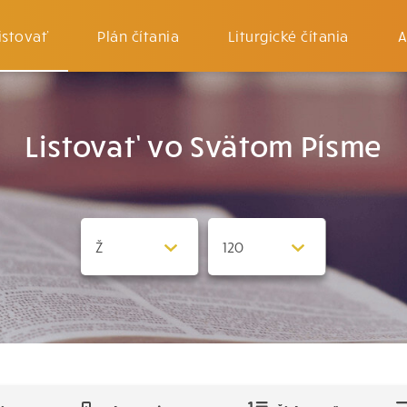
istovať
Plán čítania
Liturgické čítania
A
Listovať vo Svätom Písme