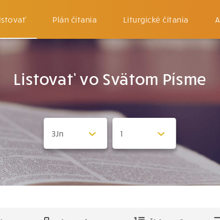
istovať
Plán čítania
Liturgické čítania
A
Listovať vo Svätom Písme