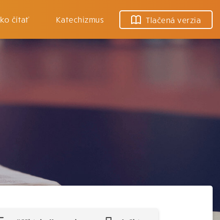
ko čítať
Katechizmus
Tlačená verzia