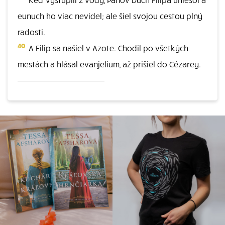
eunuch ho viac nevidel; ale šiel svojou cestou plný
radosti.
40
A Filip sa našiel v Azote. Chodil po všetkých
mestách a hlásal evanjelium, až prišiel do Cézarey.