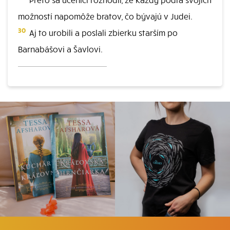
možností napomôže bratov, čo bývajú v Judei.
30
Aj to urobili a poslali zbierku starším po
Barnabášovi a Šavlovi.