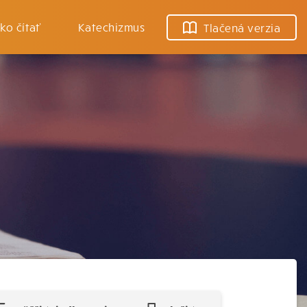
ko čítať
Katechizmus
Tlačená verzia