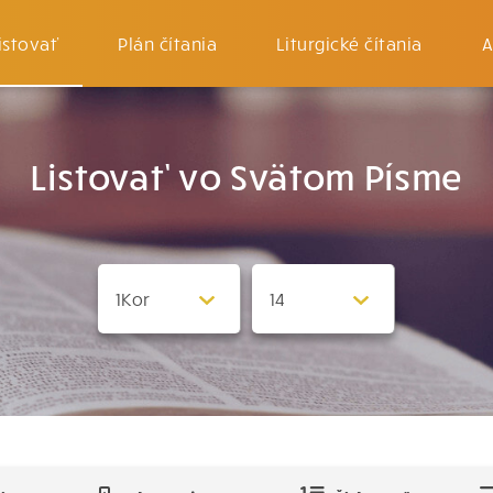
istovať
Plán čítania
Liturgické čítania
A
Listovať vo Svätom Písme